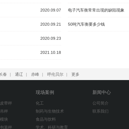
2020.09.07
电子汽车衡常常出现的缺陷现象
2020.09.21
50吨汽车衡要多少钱
2020.09.23
2021.10.18
长春
|
通辽
|
赤峰
|
呼伦贝尔
|
更多
现场案例
新闻中心
子皮带秤
化工
公司简介
子吊秤
制药与生物技术
联系我们
重模块
食品与饮料
量包装秤
学术、科研与教育