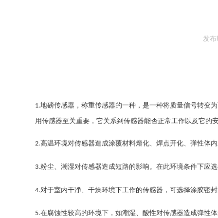
发布时
地磅传感器，称重传感器的一种，是一种将质量信号转变为
1.
用传感器至关重要，它关系到传感器能否正常工作以及它的
高温环境对传感器造成涂覆材料熔化、焊点开化、弹性体内
2.
粉尘、潮湿对传感器造成短路的影响。在此环境条件下应选
3.
对于室内干净、干燥环境下工作的传感器，可选择涂胶密封
4.
在腐蚀性较高的环境下，如潮湿、酸性对传感器造成弹性体
5.