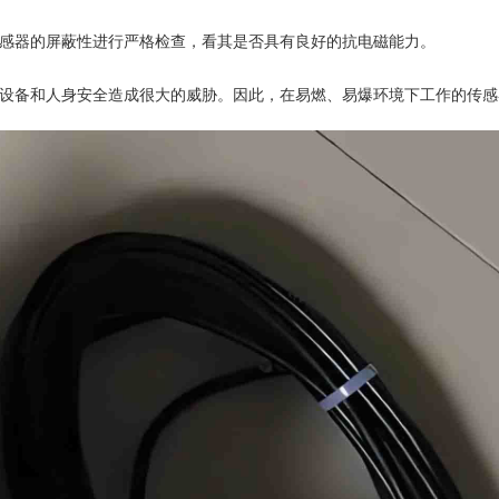
感器的屏蔽性进行严格检查，看其是否具有良好的抗电磁能力。
设备和人身安全造成很大的威胁。因此，在易燃、易爆环境下工作的传感