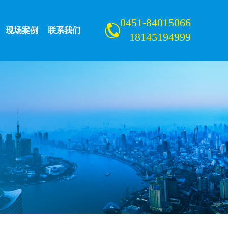
0451-84015066
现场案例
联系我们
18145194999