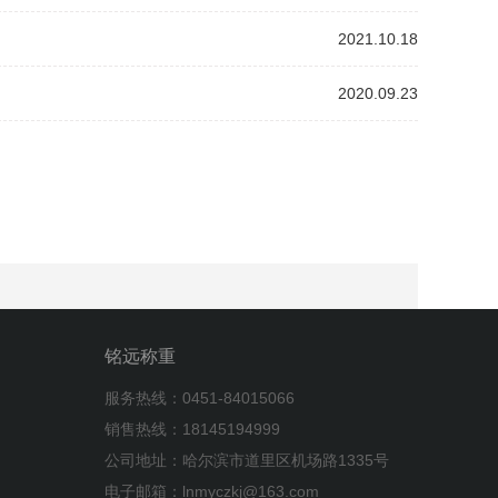
2021.10.18
2020.09.23
铭远称重
服务热线：0451-84015066
销售热线：18145194999
公司地址：哈尔滨市道里区机场路1335号
电子邮箱：lnmyczkj@163.com