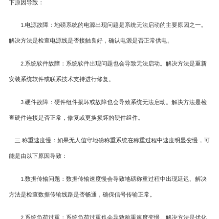
下原因导致：
电源故障
：
地磅系统的电源出现问题是系统无法启动的主要原因之一。
1.
解决方法是检查电源线是否接触良好，确认电源是否正常供电。
系统软件故障
：
系统软件出现问题也会导致无法启动。解决方法是重新
2.
安装系统软件或联系技术支持进行修复。
硬件故障
：
硬件组件损坏或故障也会导致系统无法启动。解决方法是检
3.
查硬件连接是否正常，修复或更换损坏的硬件组件。
三
称重速度慢
：
如果无人值守地磅称重系统在称重过程中速度明显变慢，可
.
能是由以下原因导致：
数据传输问题
：
数据传输速度慢会导致地磅称重过程中出现延迟。解决
1.
方法是检查数据传输线路是否畅通，确保信号传输正常。
系统负荷过重
：
系统负荷过重也会导致称重速度变慢。解决方法是优化
2.