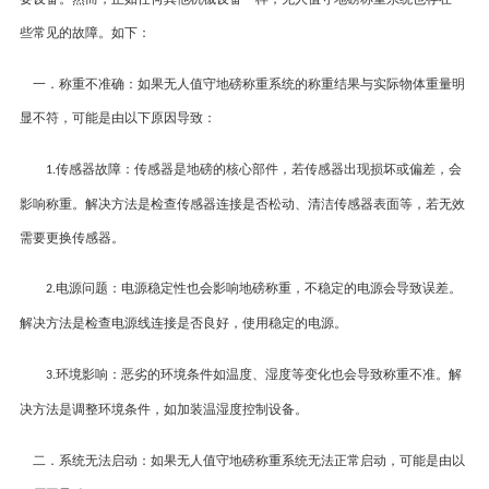
些常见的故障
。
如下：
一
．
称重不准确
：
如果无人值守地磅称重系统的称重结果与实际物体重量明
显不符，可能是由以下原因导致：
传感器故障
：
传感器是地磅的核心部件，若传感器出现损坏或偏差，会
1.
影响称重。解决方法是检查传感器连接是否松动、清洁传感器表面等，若无效
需要更换传感器。
电源问题
：
电源稳定性也会影响地磅称重，不稳定的电源会导致误差。
2.
解决方法是检查电源线连接是否良好，使用稳定的电源。
环境影响
：
恶劣的环境条件如温度、湿度等变化也会导致称重不准。解
3.
决方法是调整环境条件，如加装温湿度控制设备。
二．
系统无法启动
：
如果无人值守地磅称重系统无法正常启动，可能是由以