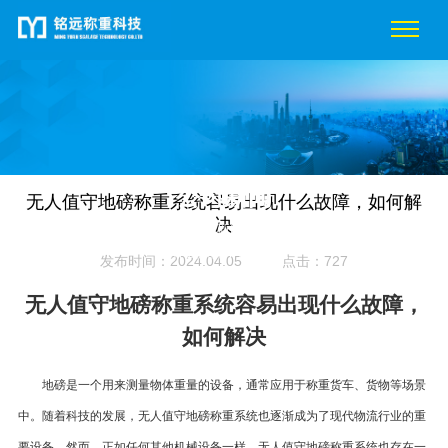
公司新闻
无人值守地磅称重系统容易出现什么故障，如何解
决
当前位置：
首页
/
新闻中心
/
公司新闻
/ 无人值守地磅称重系统容易出
现什么故障，如何解决
发布时间：2024.04.05
点击：727
无人值守地磅称重系统容易出现什么故障
，
如何解决
地磅是一个用来测量物体重量的设备，通常应用于称重货车、货物等场景
中。随着科技的发展，无人值守地磅称重系统也逐渐成为了现代物流行业的重
要设备。然而，正如任何其他机械设备一样，无人值守地磅称重系统也存在一